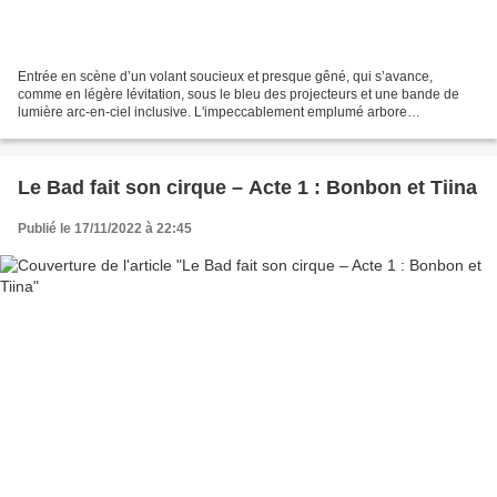
Entrée en scène d’un volant soucieux et presque gêné, qui s’avance,
comme en légère lévitation, sous le bleu des projecteurs et une bande de
lumière arc-en-ciel inclusive. L'impeccablement emplumé arbore
ostensiblement une impressionnante bacchante !...
Le Bad fait son cirque – Acte 1 : Bonbon et Tiina
Publié le 17/11/2022 à 22:45