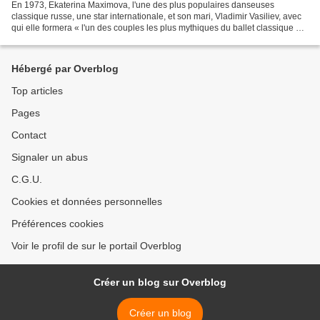
En 1973, Ekaterina Maximova, l'une des plus populaires danseuses
classique russe, une star internationale, et son mari, Vladimir Vasiliev, avec
qui elle formera « l'un des couples les plus mythiques du ballet classique »,
ont interprété pour la télévision...
Hébergé par Overblog
Top articles
Pages
Contact
Signaler un abus
C.G.U.
Cookies et données personnelles
Préférences cookies
Voir le profil de sur le portail Overblog
Créer un blog sur Overblog
Créer un blog