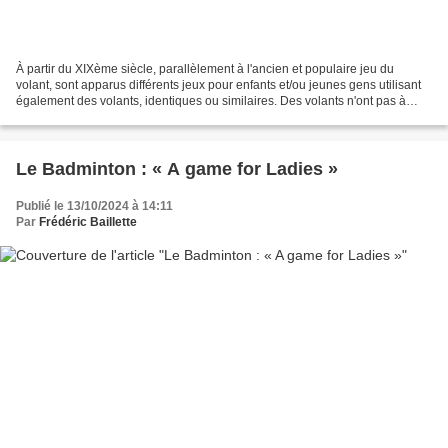
À partir du XIXème siècle, parallèlement à l'ancien et populaire jeu du
volant, sont apparus différents jeux pour enfants et/ou jeunes gens utilisant
également des volants, identiques ou similaires. Des volants n'ont pas à
simplement échanger avec des...
Le Badminton : « A game for Ladies »
Publié le 13/10/2024 à 14:11
Par
Frédéric Baillette