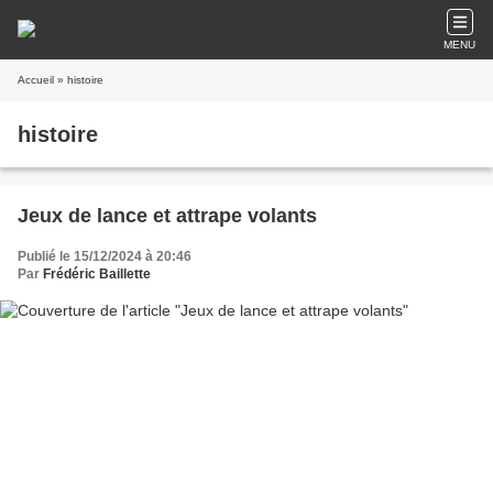
MENU
Accueil
» histoire
histoire
Jeux de lance et attrape volants
Publié le 15/12/2024 à 20:46
Par
Frédéric Baillette