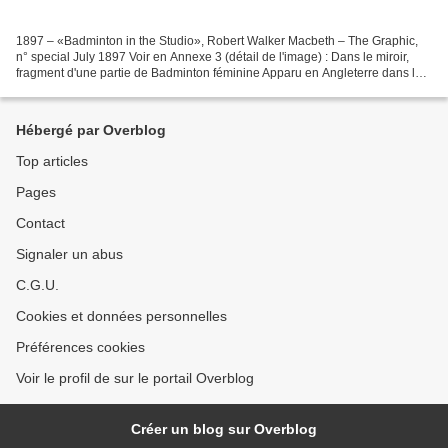
1897 – «Badminton in the Studio», Robert Walker Macbeth – The Graphic,
n° special July 1897 Voir en Annexe 3 (détail de l'image) : Dans le miroir,
fragment d'une partie de Badminton féminine Apparu en Angleterre dans les
années 1850 sous une forme embryonnaire,...
Hébergé par Overblog
Top articles
Pages
Contact
Signaler un abus
C.G.U.
Cookies et données personnelles
Préférences cookies
Voir le profil de sur le portail Overblog
Créer un blog sur Overblog