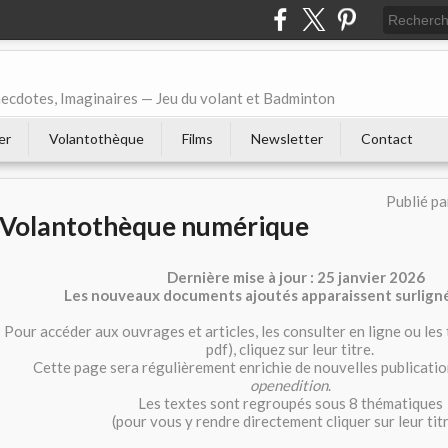
necdotes, Imaginaires — Jeu du volant et Badminton
er
Volantothèque
Films
Newsletter
Contact
Publié p
Volantothèque numérique
Dernière mise à jour : 25 janvier 2026
Les nouveaux documents ajoutés apparaissent surligné
Pour accéder aux ouvrages et articles, les consulter en ligne ou les
pdf), cliquez sur leur titre.
Cette page sera régulièrement enrichie de nouvelles publicatio
openedition
.
Les textes sont regroupés sous 8 thématiques
(pour vous y rendre directement cliquer sur leur titr