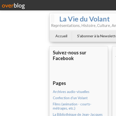
La Vie du Volant
Représentations, Histoire, Culture, A
Accueil
S'abonner à la Newslett
Suivez-nous sur
Facebook
Pages
Archives audio-visuelles
Confection d'un Volant
Films (animation - courts-
métrages, etc.)
La Bibliothèque de Jean-Jacques