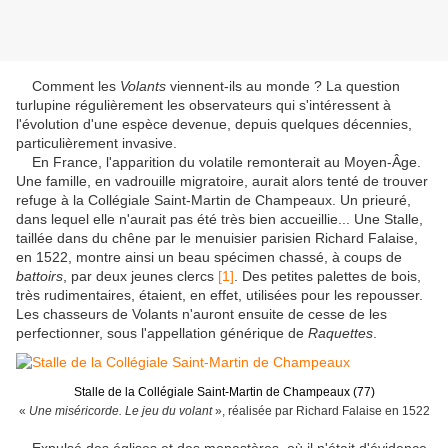
Comment les
Volants
viennent-ils au monde ? La question
turlupine régulièrement les observateurs qui s'intéressent à
l'évolution d'une espèce devenue, depuis quelques décennies,
particulièrement invasive.
En France, l'apparition du volatile remonterait au Moyen-Âge.
Une famille, en vadrouille migratoire, aurait alors tenté de trouver
refuge à la Collégiale Saint-Martin de Champeaux. Un prieuré,
dans lequel elle n'aurait pas été très bien accueillie... Une Stalle,
taillée dans du chêne par le menuisier parisien Richard Falaise,
en 1522, montre ainsi un beau spécimen chassé, à coups de
battoirs
, par deux jeunes clercs
[1]
. Des petites palettes de bois,
très rudimentaires, étaient, en effet, utilisées pour les repousser.
Les chasseurs de Volants n'auront ensuite de cesse de les
perfectionner, sous l'appellation générique de
Raquettes
.
Stalle de la Collégiale Saint-Martin de Champeaux (77)
«
Une miséricorde. Le jeu du volant
», réalisée par Richard Falaise en 1522