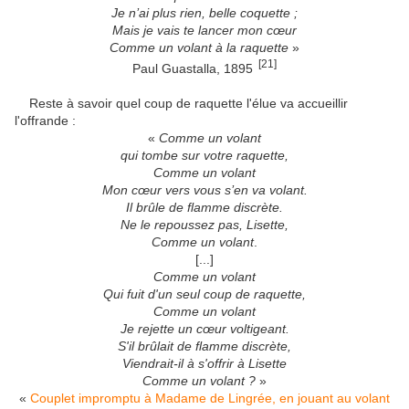
Je n’ai plus rien, belle coquette ;
Mais je vais te lancer mon cœur
Comme un volant à la raquette
»
[21]
Paul Guastalla, 1895
Reste à savoir quel coup de raquette l'élue va accueillir
l'offrande :
«
Comme un volant
qui tombe sur votre raquette,
Comme un volant
Mon cœur vers vous s’en va volant.
Il brûle de flamme discrète.
Ne le repoussez pas, Lisette,
Comme un volant
.
[...]
Comme un volant
Qui fuit d'un seul coup de raquette,
Comme un volant
Je rejette un cœur voltigeant.
S'il brûlait de flamme discrète,
Viendrait-il à s'offrir à Lisette
Comme un volant ?
»
«
Couplet impromptu à Madame de Lingrée, en jouant au volant