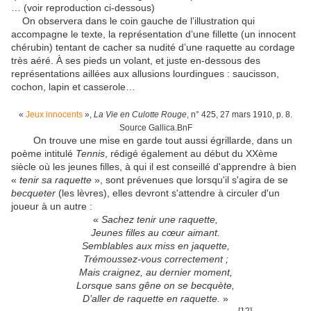
… (voir reproduction ci-dessous)
On observera dans le coin gauche de l’illustration qui
accompagne le texte, la représentation d’une fillette (un innocent
chérubin) tentant de cacher sa nudité d’une raquette au cordage
très aéré. À ses pieds un volant, et juste en-dessous des
représentations aillées aux allusions lourdingues : saucisson,
cochon, lapin et casserole…
«
Jeux innocents
»,
La Vie en Culotte Rouge
, n° 425, 27 mars 1910, p. 8.
Source Gallica.BnF
On trouve une mise en garde tout aussi égrillarde, dans un
poème intitulé
Tennis
, rédigé également au début du XXème
siècle où les jeunes filles, à qui il est conseillé d'apprendre à bien
«
tenir sa raquette
», sont prévenues que lorsqu'il s'agira de se
becqueter
(les lèvres), elles devront s'attendre à circuler d'un
joueur à un autre :
«
Sachez tenir une raquette,
Jeunes filles au cœur aimant.
Semblables aux miss en jaquette,
Trémoussez-vous correctement ;
Mais craignez, au dernier moment,
Lorsque sans gêne on se becquète,
D’aller de raquette en raquette.
»
[12]