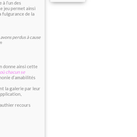
e à l’un des
e jeu permet ainsi
a fulgurance de la
avons perdus à cause
m
n donne ainsi cette
 où chacun se
phonie d’amabilités
t la galerie par leur
pplication,
authier recours