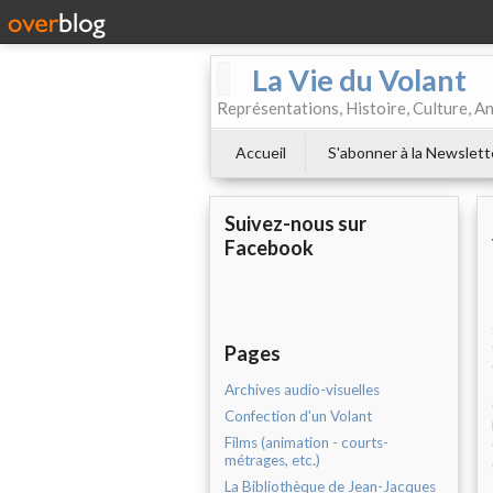
La Vie du Volant
Représentations, Histoire, Culture, A
Accueil
S'abonner à la Newslett
Suivez-nous sur
Facebook
Pages
Archives audio-visuelles
Confection d'un Volant
Films (animation - courts-
métrages, etc.)
La Bibliothèque de Jean-Jacques