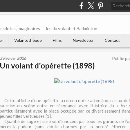
necdotes, Imaginaires — Jeu du volant et Badminton
er
Volantothèque
Films
Newsletter
Contact
3 Février 2026
Publié p
Un volant d'opérette (1898)
Cette affiche d’une opérette a retenu notre attention, car au-del
sa mise en scène entre en résonance avec l’histoire du «
jeu 
particulièrement avec la place occupée par ce divertissement dans
jeunes filles vertueuses
[1]
.
Qualifié de sage et surtout d’innocent par tous les garants de l’o
mères-la-pudeur (sans doute charmés par la pureté éthérée, v