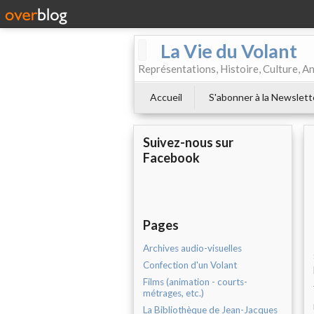
La Vie du Volant
Représentations, Histoire, Culture, A
Accueil
S'abonner à la Newslett
Suivez-nous sur
Facebook
Pages
Archives audio-visuelles
Confection d'un Volant
Films (animation - courts-
métrages, etc.)
La Bibliothèque de Jean-Jacques