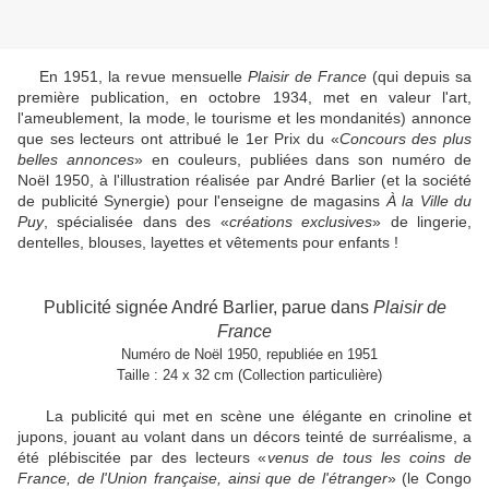
En 1951, la revue mensuelle
Plaisir de France
(qui depuis sa
première publication, en octobre 1934, met en valeur l'art,
l'ameublement, la mode, le tourisme et les mondanités) annonce
que ses lecteurs ont attribué le 1er Prix du «
Concours des plus
belles annonces
» en couleurs, publiées dans son numéro de
Noël 1950, à l'illustration réalisée par André Barlier (et la société
de publicité Synergie) pour l'enseigne de magasins
À la Ville du
Puy
, spécialisée dans des «
créations exclusives
» de lingerie,
dentelles, blouses, layettes et vêtements pour enfants !
Publicité signée André Barlier, parue dans
Plaisir de
France
Numéro de Noël 1950, republiée en 1951
Taille : 24 x 32 cm (Collection particulière)
La publicité qui met en scène une élégante en crinoline et
jupons, jouant au volant dans un décors teinté de surréalisme, a
été plébiscitée par des lecteurs «
venus de tous les coins de
France, de l'Union française, ainsi que de l'étranger
» (le Congo