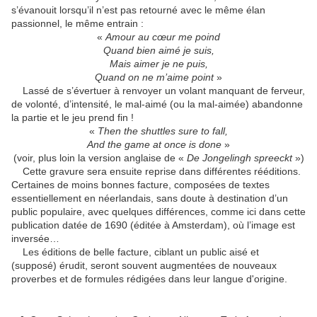
s’évanouit lorsqu’il n’est pas retourné avec le même élan
passionnel, le même entrain :
«
Amour au cœur me poind
Quand bien aimé je suis,
Mais aimer je ne puis,
Quand on ne m’aime point
»
Lassé de s’évertuer à renvoyer un volant manquant de ferveur,
de volonté, d’intensité, le mal-aimé (ou la mal-aimée) abandonne
la partie et le jeu prend fin !
«
Then the shuttles sure to fall,
And the game at once is done
»
(voir, plus loin la version anglaise de «
De Jongelingh spreeckt
»)
Cette gravure sera ensuite reprise dans différentes rééditions.
Certaines de moins bonnes facture, composées de textes
essentiellement en néerlandais, sans doute à destination d’un
public populaire, avec quelques différences, comme ici dans cette
publication datée de 1690 (éditée à Amsterdam), où l’image est
inversée…
Les éditions de belle facture, ciblant un public aisé et
(supposé) érudit, seront souvent augmentées de nouveaux
proverbes et de formules rédigées dans leur langue d'origine.