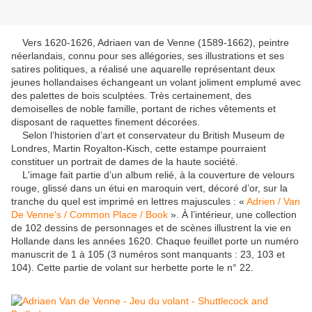
Vers 1620-1626, Adriaen van de Venne (1589-1662), peintre
néerlandais, connu pour ses allégories, ses illustrations et ses
satires politiques, a réalisé une aquarelle représentant deux
jeunes hollandaises échangeant un volant joliment emplumé avec
des palettes de bois sculptées. Très certainement, des
demoiselles de noble famille, portant de riches vêtements et
disposant de raquettes finement décorées.
Selon l’historien d’art et conservateur du British Museum de
Londres, Martin Royalton-Kisch, cette estampe pourraient
constituer un portrait de dames de la haute société.
L'image fait partie d’un album relié, à la couverture de velours
rouge, glissé dans un étui en maroquin vert, décoré d’or, sur la
tranche du quel est imprimé en lettres majuscules : «
Adrien / Van
De Venne's / Common Place / Book
». À l’intérieur, une collection
de 102 dessins de personnages et de scènes illustrent la vie en
Hollande dans les années 1620. Chaque feuillet porte un numéro
manuscrit de 1 à 105 (3 numéros sont manquants : 23, 103 et
104). Cette partie de volant sur herbette porte le n° 22.