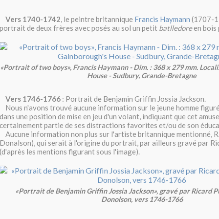
Vers 1740-1742
, le peintre britannique
Francis Haymann
(1707-17
portrait de deux frères avec posés au sol un petit
batlledore
en bois 
«Portrait of two boys», Francis Haymann - Dim. : 368 x 279 mm. Local
House - Sudbury, Grande-Bretagne
Vers 1746-1766
: Portrait de Benjamin Griffin Jossia Jackson.
Nous n'avons trouvé aucune information sur le jeune homme figuré
dans une position de mise en jeu d'un volant, indiquant que cet amus
certainement partie de ses distractions favorites et/ou de son éduca
Aucune information non plus sur l'artiste britannique mentionné, R
Donalson), qui serait à l'origine du portrait, par ailleurs gravé par R
(d'après les mentions figurant sous l'image).
«Portrait de Benjamin Griffin Jossia Jackson», gravé par Ricard Pu
Donolson, vers 1746-1766