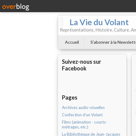
La Vie du Volant
Représentations, Histoire, Culture, A
Accueil
S'abonner à la Newslett
Suivez-nous sur
Facebook
Pages
Archives audio-visuelles
Confection d'un Volant
Films (animation - courts-
métrages, etc.)
La Bibliothèque de Jean-Jacques