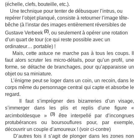
(échelle, clefs, bouteille, etc.).
Une technique pour tenter de débusquer l’intrus, ou
repérer l’objet planqué, consiste à retourner l’image tête-
bêche (à l'instar des images entièrement réversibles de
(2)
Gustave Verbeek
, ou seulement à opérer une rotation
d’un quart de tour (ce qui reste possible avec un
ordinateur… portable) !
Mais, cette astuce ne marche pas à tous les coups. Il
faut alors scruter les micro-détails, pour qu’un profil, une
forme, se détache de branchages, pour qu’apparaisse un
objet ou sa miniature.
L’énigme peut se loger dans un coin, un recoin, dans le
corps même du personnage central qui capte et absorbe le
regard.
Il faut s’imprégner des bizarreries d’un visage,
s’immerger dans les plis et replis d'une figure «
(3)
arcimboldesque »
être interpellé par d’incongrues
protubérances ou boursouflures pour, par exemple,
découvrir un couple d’amoureux ! (voir ci-contre)
D’autres fois il s’agit de plonger dans les zones non