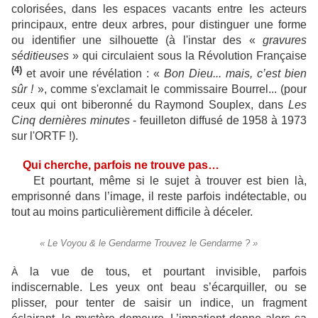
colorisées, dans les espaces vacants entre les acteurs
principaux, entre deux arbres, pour distinguer une forme
ou identifier une silhouette (à l'instar des «
gravures
séditieuses
» qui circulaient sous la Révolution Française
(4)
et avoir une révélation : «
Bon Dieu... mais, c’est bien
sûr !
», comme s'exclamait le commissaire Bourrel... (pour
ceux qui ont biberonné du Raymond Souplex, dans
Les
Cinq dernières minutes
- feuilleton diffusé de 1958 à 1973
sur l'ORTF !).
Qui cherche, parfois ne trouve pas…
Et pourtant, même si le sujet à trouver est bien là,
emprisonné dans l’image, il reste parfois indétectable, ou
tout au moins particulièrement difficile à déceler.
« Le Voyou & le Gendarme Trouvez le Gendarme ? »
la vue de tous, et pourtant invisible, parfois
À
indiscernable. Les yeux ont beau s’écarquiller, ou se
plisser, pour tenter de saisir un indice, un fragment