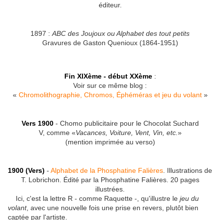
éditeur.
1897 :
ABC des Joujoux ou Alphabet des tout petits
Gravures de Gaston Quenioux (1864-1951)
Fin XIXème - début XXème
:
Voir sur ce même blog :
«
Chromolithographie, Chromos, Éphéméras et jeu du volant
»
Vers 1900
- Chomo publicitaire pour le Chocolat Suchard
V, comme «
Vacances, Voiture, Vent, Vin, etc.
»
(mention imprimée au verso)
1900 (Vers)
-
Alphabet de la Phosphatine Falières
. Illustrations de
T. Lobrichon. Édité par la Phosphatine Falières. 20 pages
illustrées.
Ici, c'est la lettre R - comme Raquette -, qu'illustre le
jeu du
volant
, avec une nouvelle fois une prise en revers, plutôt bien
captée par l'artiste.