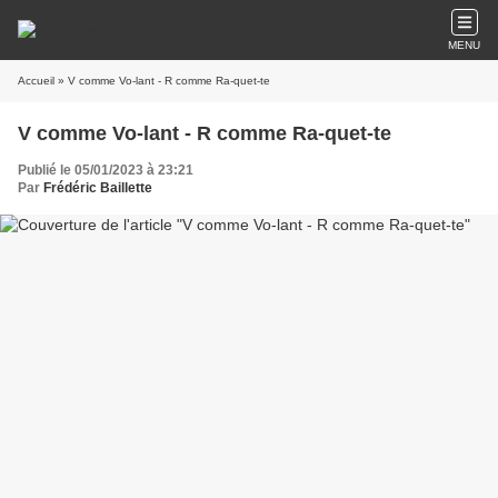
MENU
Accueil
» V comme Vo-lant - R comme Ra-quet-te
V comme Vo-lant - R comme Ra-quet-te
Publié le 05/01/2023 à 23:21
Par
Frédéric Baillette