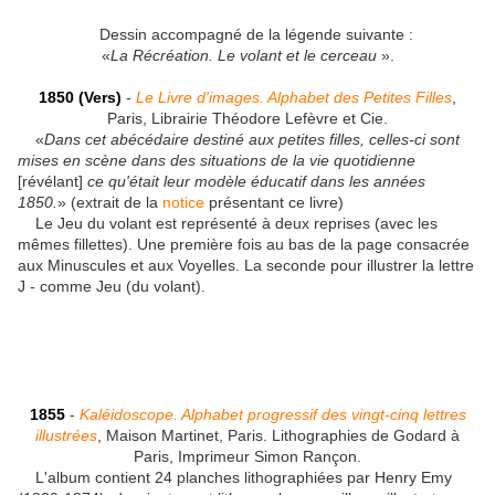
Dessin accompagné de la légende suivante :
«
La Récréation. Le volant et le cerceau
».
1850 (Vers)
-
Le Livre d'images. Alphabet des Petites Filles
,
Paris, Librairie Théodore Lefèvre et Cie.
«
Dans cet abécédaire destiné aux petites filles, celles-ci sont
mises en scène dans des situations de la vie quotidienne
[révélant]
ce qu'était leur modèle éducatif dans les années
1850.
» (extrait de la
notice
présentant ce livre)
Le Jeu du volant est représenté à deux reprises (avec les
mêmes fillettes). Une première fois au bas de la page consacrée
aux Minuscules et aux Voyelles. La seconde pour illustrer la lettre
J - comme Jeu (du volant).
1855
-
Kaléidoscope. Alphabet progressif des vingt-cinq lettres
illustrées
, Maison Martinet, Paris. Lithographies de Godard à
Paris, Imprimeur Simon Rançon.
L'album contient 24 planches lithographiées par Henry Emy