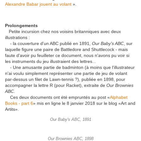
Alexandre Babar jouent au volant
».
Prolongements
Petite incursion chez nos voisins britanniques avec deux
illustrations :
- la couverture d'un ABC publié en 1891,
Our Baby's ABC
, sur
laquelle figure une paire de Battledore and Shuttlecock - mais
faute d'avoir pu feuilleter ce document, nous n'avons pu voir si
les instruments du jeu illustraient des lettres...
- Une amusante partie de badminton (à moins que l'illustrateur
n'ai voulu simplement représenter une partie de jeu de volant
par-dessus un filet de Lawn-tennis ?), publiée en 1898, pour
accompagner la lettre R (pour Racket), extraite de
Our Brownies
ABC
.
Ces deux documents ont été empruntés au post «
Alphabet
Books - part 6
» mis en ligne le 8 janvier 2018 sur le blog «Art and
Artits».
Our Baby's ABC, 1891
Our Brownies ABC, 1898