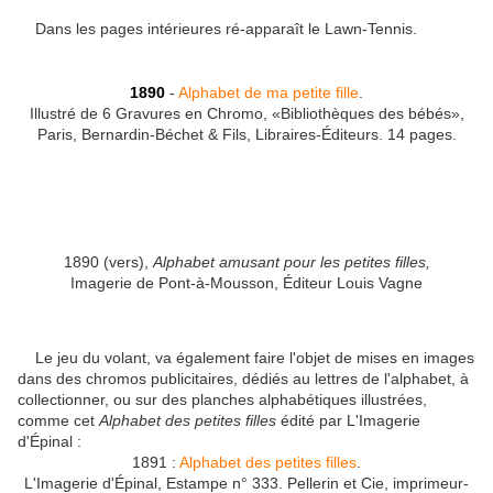
Dans les pages intérieures ré-apparaît le Lawn-Tennis.
1890
-
Alphabet de ma petite fille
.
Illustré de 6 Gravures en Chromo, «Bibliothèques des bébés»,
Paris, Bernardin-Béchet & Fils, Libraires-Éditeurs. 14 pages.
1890 (vers),
Alphabet amusant pour les petites filles,
Imagerie de Pont-à-Mousson, Éditeur Louis Vagne
Le jeu du volant, va également faire l'objet de mises en images
dans des chromos publicitaires, dédiés au lettres de l'alphabet, à
collectionner, ou sur des planches alphabétiques illustrées,
comme cet
Alphabet des petites filles
édité par L'Imagerie
d'Épinal :
1891 :
Alphabet des petites filles
.
L'Imagerie d'Épinal, Estampe n° 333. Pellerin et Cie, imprimeur-