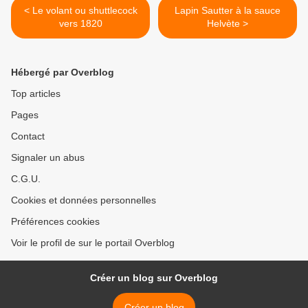
< Le volant ou shuttlecock
Lapin Sautter à la sauce
vers 1820
Helvète >
Hébergé par Overblog
Top articles
Pages
Contact
Signaler un abus
C.G.U.
Cookies et données personnelles
Préférences cookies
Voir le profil de sur le portail Overblog
Créer un blog sur Overblog
Créer un blog