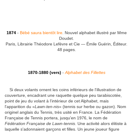
1874
-
Bébé saura bientôt lire
. Nouvel alphabet illustré par Mme
Doudet.
Paris, Librairie Théodore Lefèvre et Cie — Émile Guérin, Éditeur.
48 pages.
1870-1880 (vers)
-
Alphabet des Fillettes
Si deux volants ornent les coins inférieurs de l'illustration de
couverture, encadrant une raquette quelque peu tarabiscotée,
point de jeu du volant à l'intérieur de cet Alphabet, mais
l'apparition du «
Lawn-ten-nis
» (tennis sur herbe ou gazon). Nom
originel anglais du Tennis, très usité en France. La Fédération
Française de Tennis portera, jusqu'en 1976, le nom de
Fédération Française de Lawn-tennis
. Une activité alors élitiste à
laquelle s'adonnaient garçons et filles. Un jeune joueur figure