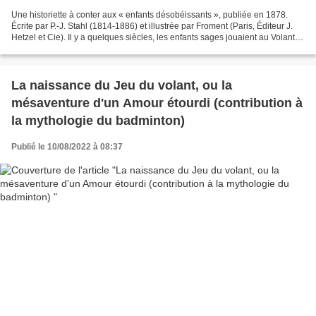
Une historiette à conter aux « enfants désobéissants », publiée en 1878.
Écrite par P.-J. Stahl (1814-1886) et illustrée par Froment (Paris, Éditeur J.
Hetzel et Cie). Il y a quelques siècles, les enfants sages jouaient au Volant
en plein air, profitant...
La naissance du Jeu du volant, ou la
mésaventure d'un Amour étourdi (contribution à
la mythologie du badminton)
Publié le 10/08/2022 à 08:37