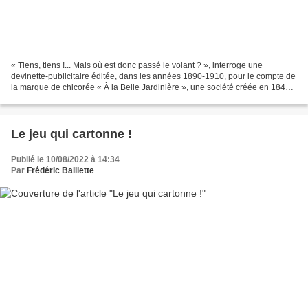
« Tiens, tiens !... Mais où est donc passé le volant ? », interroge une
devinette-publicitaire éditée, dans les années 1890-1910, pour le compte de
la marque de chicorée « À la Belle Jardinière », une société créée en 1844
par Philippe Bériot, puis reprise...
Le jeu qui cartonne !
Publié le 10/08/2022 à 14:34
Par
Frédéric Baillette