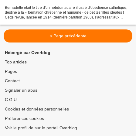
Bernadette était le titre d'un hebdomadaire illustré d'obédience catholique,
destiné à la « formation chrétienne et humaine» de petites filles idéales !
Cette revue, lancée en 1914 (dernière parution 1963), s'adressait aux
fillettes, de 7 à 15 ans, avec...
< Page précédente
Hébergé par Overblog
Top articles
Pages
Contact
Signaler un abus
C.G.U.
Cookies et données personnelles
Préférences cookies
Voir le profil de sur le portail Overblog