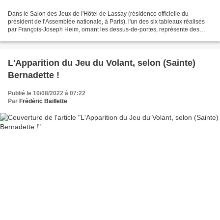
Dans le Salon des Jeux de l'Hôtel de Lassay (résidence officielle du
président de l'Assemblée nationale, à Paris), l'un des six tableaux réalisés
par François-Joseph Heim, ornant les dessus-de-portes, représente des
Amours s'adonnant au Volant ! François-Joseph...
L'Apparition du Jeu du Volant, selon (Sainte)
Bernadette !
Publié le 10/08/2022 à 07:22
Par
Frédéric Baillette