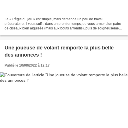
La « Règle du jeu » est simple, mais demande un peu de travail
préparatoire. Il vous suffit, dans un premier temps, de vous armer d'un paire
de ciseaux bien aiguisée (mais aux bouts arrondis), puis de soigneusement
découper tous les éléments (attention...
Une joueuse de volant remporte la plus belle
des annonces !
Publié le 10/08/2022 à 12:17